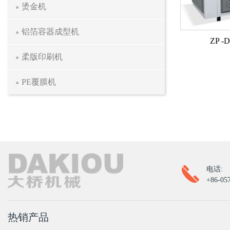
烫金机
铝箔容器成型机
ZP 
柔版印刷机
PE覆膜机
电话:
+86-05
热销产品