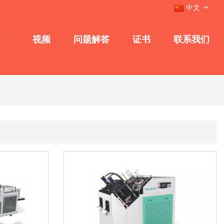
中文
务
视频
问题解答
证书
联系我们