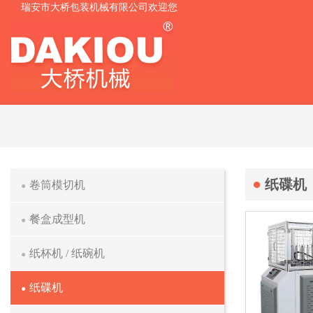
瑞安市大桥包装机械有限公司欢迎您
纸碟机
卷筒模切机
餐盒成型机
纸杯机 / 纸碗机
纸碟机