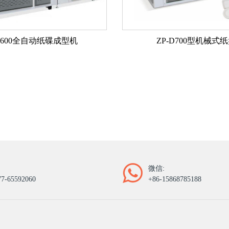
-D600全自动纸碟成型机
ZP-D700型机械式
微信:
77-65592060
+86-15868785188