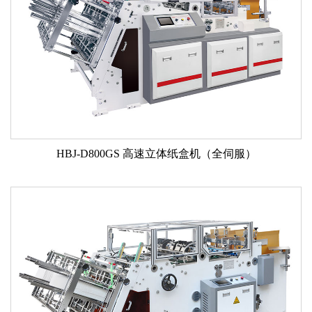
HBJ-D800GS 高速立体纸盒机（全伺服）